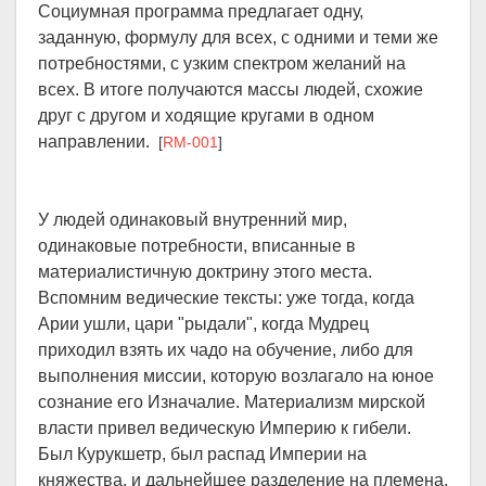
Социумная программа предлагает одну,
заданную, формулу для всех, с одними и теми же
потребностями, с узким спектром желаний на
всех. В итоге получаются массы людей, схожие
друг с другом и ходящие кругами в одном
направлении.
[
RM-001
]
У людей одинаковый внутренний мир,
одинаковые потребности, вписанные в
материалистичную доктрину этого места.
Вспомним ведические тексты: уже тогда, когда
Арии ушли, цари "рыдали", когда Мудрец
приходил взять их чадо на обучение, либо для
выполнения миссии, которую возлагало на юное
сознание его Изначалие. Материализм мирской
власти привел ведическую Империю к гибели.
Был Курукшетр, был распад Империи на
княжества, и дальнейшее разделение на племена,