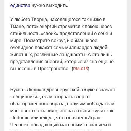
единства
нужно выходить.
У любого Творца, находящегося так низко в
Тмане, поток энергий стремится к покою через
стабильность «своих» представлений о себе и
мире. Посмотрите вокруг, и обманчивое
очевидное покажет семь миллиардов людей,
животных, различные ландшафты. А это лишь
представления энергий, которые из сна ещё не
вынесены в Пространство.
[
RM-015
]
Буква «Люди» в древнерусской азбуке означает
«общинники», если оторвать взор от
облагороженного образа, получим «обладатели
массового сознания», что на латыни звучит как
«ludum», или «люд», что означает «Игра».
Человек, обладающий массовым сознанием и