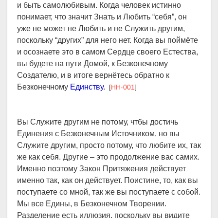
и быть самолюбивым. Когда человек истинно
понимает, что значит Знать и Любить “себя”, он
уже не может не Любить и не Служить другим,
поскольку “других” для него нет. Когда вы поймёте
и осознаете это в самом Сердце своего Естества,
вы будете на пути Домой, к Безконечному
Создателю, и в итоге вернётесь обратно к
Безконечному
Единству
.
[
HH-001
]
Вы Служите другим не потому, чтбы достичь
Единения с Безконечным Источником, но вы
Служите другим, просто потому, что любите их, так
же как себя. Другие – это продолжение вас самих.
Именно поэтому Закон Притяжения действует
именно так, как он действует. Поистине, то, как вы
поступаете со мной, так же вы поступаете с собой.
Мы все Едины, в Безконечном Творении.
Разделение есть иллюзия, поскольку вы видите