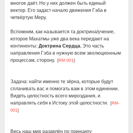
многое даёт. Но у них должен быть единый
вектор. Его задаст начало движения Гэба в
четвёртую Меру.
Вспомним, как называется та доктрина/учение,
которое Махатмы уже два века передают на
континенты:
Доктрина Сердца.
Это часть
направления Гэба в нужную всем эволюционным
процессам, сторону.
[
RM-001
]
Задача: найти именно те зёрна, которые будут
сплачивать вас и помогать вам в этом единении.
Видеть целостность всего мироздания, и
направлять себя к Истоку этой целостности.
[
RM-
001
]
Весь наш мир разделён по принципу