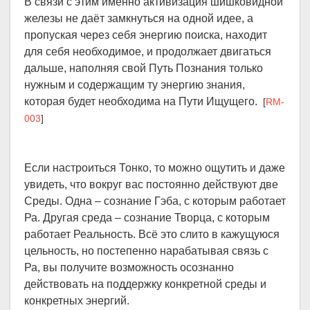
В связи с этим именно активизация шишковидной
железы не даёт замкнуться на одной идее, а
пропуская через себя энергию поиска, находит
для себя необходимое, и продолжает двигаться
дальше, наполняя свой Путь Познания только
нужным и содержащим ту энергию знания,
которая будет необходима на Пути Ищущего.
[
RM-
003
]
Если настроиться Тонко, то можно ощутить и даже
увидеть, что вокруг вас постоянно действуют две
Среды. Одна – сознание Гэба, с которым работает
Ра. Другая среда – сознание Творца, с которым
работает Реальность. Всё это слито в кажущуюся
цельность, но постепенно нарабатывая связь с
Ра, вы получите возможность осознанно
действовать на поддержку конкретной среды и
конкретных энергий.