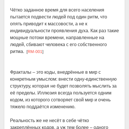
Чётко заданное время для всего населения
пытается подвести людей под один ритм, что
опять приводит к массовости, а не к
индивидуальности проявления духа. Как раз такие
мощные потоки времени, направленные на
людей, сбивают человека с его собственного
ритма.
[
RM-001
]
Фракталы – это коды, внедрённые в мир с
конкретным умыслом: внести одну-единственную
структуру, которая не будет позволять мыслить за
её пределы. Иллюзия всегда пользуется одним
кодом, из которого сотворяет свой мир и очень
тяжело поддаётся изменению.
Реальность же не несёт в себе чётко
закреплённых кодов, а уж тем более – одного