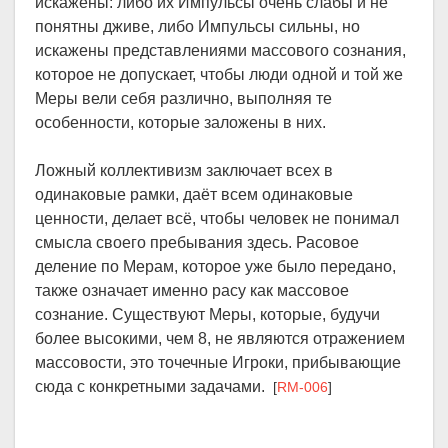
искажены: либо их Импульсы очень слабы и не
понятны дживе, либо Импульсы сильны, но
искажены представлениями массового сознания,
которое не допускает, чтобы люди одной и той же
Меры вели себя различно, выполняя те
особенности, которые заложены в них.
Ложный коллективизм заключает всех в
одинаковые рамки, даёт всем одинаковые
ценности, делает всё, чтобы человек не понимал
смысла своего пребывания здесь. Расовое
деление по Мерам, которое уже было передано,
также означает именно расу как массовое
сознание. Существуют Меры, которые, будучи
более высокими, чем 8, не являются отражением
массовости, это точечные Игроки, прибывающие
сюда с конкретными задачами.
[
RM-006
]