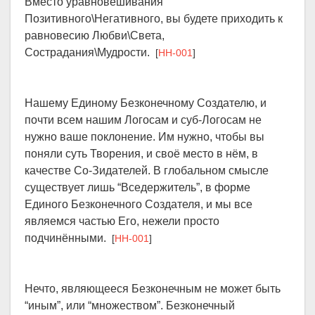
Вместо уравновешивания
Позитивного\Негативного, вы будете приходить к
равновесию Любви\Света,
Сострадания\Мудрости.
[
HH-001
]
Нашему Единому Безконечному Создателю, и
почти всем нашим Логосам и суб-Логосам не
нужно ваше поклонение. Им нужно, чтобы вы
поняли суть Творения, и своё место в нём, в
качестве Со-Зидателей. В глобальном смысле
существует лишь “Вседержитель”, в форме
Единого Безконечного Создателя, и мы все
являемся частью Его, нежели просто
подчинёнными.
[
HH-001
]
Нечто, являющееся Безконечным не может быть
“иным”, или “множеством”. Безконечный