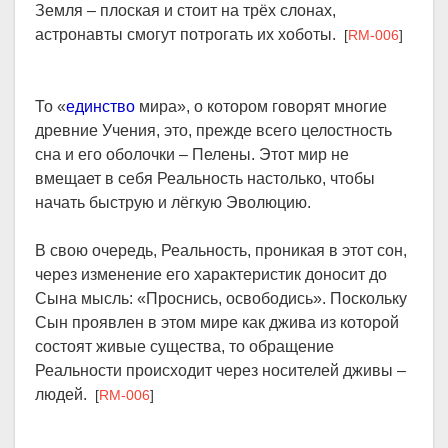
Земля – плоская и стоит на трёх слонах,
астронавты смогут потрогать их хоботы.
[
RM-006
]
То «
единство
мира», о котором говорят многие
древние Учения, это, прежде всего целостность
сна и его оболочки – Пелены. Этот мир не
вмещает в себя Реальность настолько, чтобы
начать быструю и лёгкую Эволюцию.
В свою очередь, Реальность, проникая в этот сон,
через изменение его характеристик доносит до
Сына мысль: «Проснись, освободись». Поскольку
Сын проявлен в этом мире как джива из которой
состоят живые существа, то обращение
Реальности происходит через носителей дживы –
людей.
[
RM-006
]