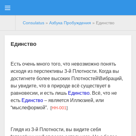
Consulatus
»
Азбука Пробуждения
» Единство
Единство
Есть очень много того, что невозможно понять
исходя из перспективы 3-й Плотности. Когда вы
достигнете более высоких Плотностей\Вибраций,
вы увидите, что в природе всё существует в
равновесии, и есть лишь
Единство
. Всё, что не
есть
Единство
– является Иллюзией, или
“мыслеформой”.
[
HH-001
]
Глядя из 3-й Плотности, вы видите себя