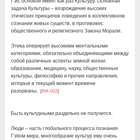
Гэб, основой имеет как раз Культуру. Основная
задача Культуры – возрождение высоких
этических принципов поведения в коллективном
сознании живых существ, в противовес
общественного и религиозного Закона Морали.
Этика оперирует высокими ментальными
категориями, обязательно объединяющими между
собой различные аспекты земной жизни:
образование, медицину, науку, общественные
культуры, философию и прочие направления,
которые в текущий момент времени
разорваны.
[
RM-002
]
Быть культурными раздельно не получится.
Люди – часть глобального процесса познания
Гэбом мира, многообразие культур ему очень