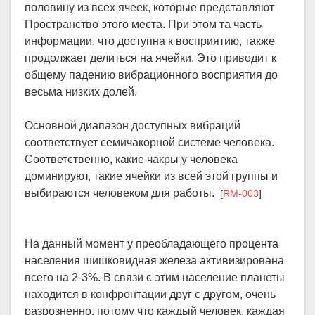
половину из всех ячеек, которые представляют
Пространство этого места. При этом та часть
информации, что доступна к восприятию, также
продолжает делиться на ячейки. Это приводит к
общему падению вибрационного восприятия до
весьма низких долей.
Основной диапазон доступных вибраций
соответствует семичакорной системе человека.
Соответственно, какие чакры у человека
доминируют, такие ячейки из всей этой группы и
выбираются человеком для работы.
[
RM-003
]
На данный момент у преобладающего процента
населения шишковидная железа активизирована
всего на 2-3%. В связи с этим население планеты
находится в конфронтации друг с другом, очень
разрозненно, потому что каждый человек, каждая