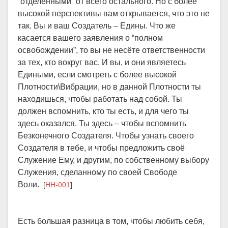
“отделёнными” от всего остального. Но с более
высокой перспективы вам открывается, что это не
так. Вы и ваш Создатель – Едины. Что же
касается вашего заявления о “полном
освобождении”, то вы не несёте ответственности
за тех, кто вокруг вас. И вы, и они являетесь
Едиными, если смотреть с более высокой
Плотности\Вибрации, но в данной Плотности ты
находишься, чтобы работать над собой. Ты
должен вспомнить, кто ты есть, и для чего ты
здесь оказался. Ты здесь – чтобы вспомнить
Безконечного Создателя. Чтобы узнать своего
Создателя в тебе, и чтобы предложить своё
Служение Ему, и другим, по собственному выбору
Служения, сделанному по своей Свободе
Воли.
[
HH-001
]
Есть большая разница в том, чтобы любить себя,