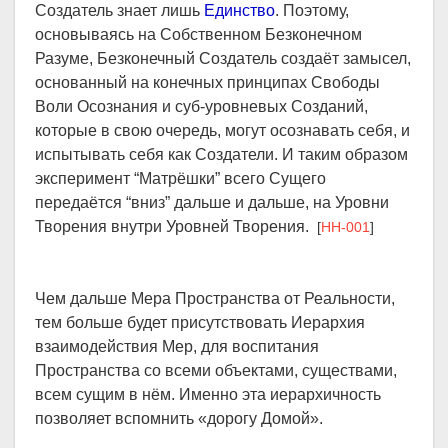
Создатель знает лишь
Единство
. Поэтому,
основываясь на Собственном Безконечном
Разуме, Безконечный Создатель создаёт замысел,
основанный на конечных принципах Свободы
Воли Осознания и суб-уровневых Созданий,
которые в свою очередь, могут осознавать себя, и
испытывать себя как Создатели. И таким образом
эксперимент “Матрёшки” всего Сущего
передаётся “вниз” дальше и дальше, на Уровни
Творения внутри Уровней Творения.
[
HH-001
]
Чем дальше Мера Пространства от Реальности,
тем больше будет присутствовать Иерархия
взаимодействия Мер, для воспитания
Пространства со всеми объектами, существами,
всем сущим в нём. Именно эта иерархичность
позволяет вспомнить «дорогу Домой».