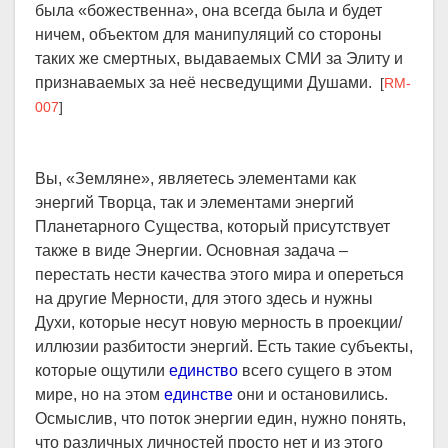
была «божественна», она всегда была и будет
ничем, объектом для манипуляций со стороны
таких же смертных, выдаваемых СМИ за Элиту и
признаваемых за неё несведущими Душами.
[
RM-
007
]
Вы, «Земляне», являетесь элементами как
энергий Творца, так и элементами энергий
Планетарного Существа, который присутствует
также в виде Энергии. Основная задача –
перестать нести качества этого мира и опереться
на другие Мерности, для этого здесь и нужны
Духи, которые несут новую мерность в проекции/
иллюзии разбитости энергий. Есть такие субъекты,
которые ощутили
единство
всего сущего в этом
мире, но на этом
единстве
они и остановились.
Осмыслив, что поток энергии един, нужно понять,
что различных личностей просто нет и из этого