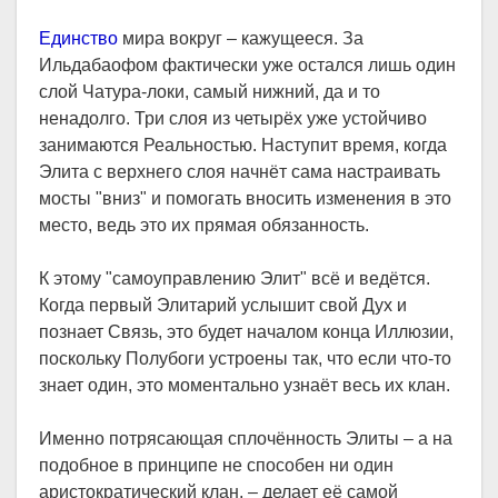
Единство
мира вокруг – кажущееся. За
Ильдабаофом фактически уже остался лишь один
слой Чатура-локи, самый нижний, да и то
ненадолго. Три слоя из четырёх уже устойчиво
занимаются Реальностью. Наступит время, когда
Элита с верхнего слоя начнёт сама настраивать
мосты "вниз" и помогать вносить изменения в это
место, ведь это их прямая обязанность.
К этому "самоуправлению Элит" всё и ведётся.
Когда первый Элитарий услышит свой Дух и
познает Связь, это будет началом конца Иллюзии,
поскольку Полубоги устроены так, что если что-то
знает один, это моментально узнаёт весь их клан.
Именно потрясающая сплочённость Элиты – а на
подобное в принципе не способен ни один
аристократический клан, – делает её самой