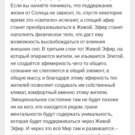
Если вы начнёте понимать, что поддержание
жизни от Солнца не зависит, то, спустя некоторое
время это «светило» исчезнет, а спящий эфир
станет преобразовываться в Живой, Эфир станет
наполнять физическое тело, что даст ему
возможность высвобождаться от влияния
внешних сил. В третьем слое тот Живой Эфир, на
который опираются жители, не изымается Элитой,
не создаётся эфемерность чего-то общего,
сознание не слепляется в общий элемент, в
общую массу, и благодаря этому эфирность тех
жителей позволяет создавать им собственный
климат, комфортный именно этому жителю.
Эмоциональное состояние там не будет похоже
ни на кого, кто находится рядом; грани
ментальности будут содержать уникальность,
которая будет поддерживаться через Живой
Эфир. И через это всё Мир там и развивается –