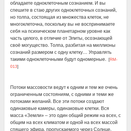
обладаете одноклеточным сознанием. И вы
спешите в стаю других одноклеточных сознаний,
но толпа, состоящая из множества клеток, не
многоклеточна, поскольку вы не воспринимаете
себя на психическом планетарном уровне как
часть целого, в отличие от Элиты, осознающей
своё могущество. Толпа, разбитая на миллионы
сознаний размером с одну клетку… Управлять
такими одноклеточными будут одномерные.
[
RM-
013
]
Потоки массовости ведут к одним и тем же очень
ограниченным состояниям, с одними и теми же
потоками желаний. Все эти потоки создают
одинаковые камеры, одинаковые клетки. Вся
масса «Земли» – это один общий режим на всех, с
общим на всех климатом и одной на всех массой
спящего эфира, пропускаемого через Солнце.