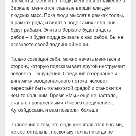
элементы. Меняются люди, меняется отражение в
Зеркале, меняются главные вершители дум
людских масс. Пока люди мыслят в рамках толпы,
в рамках рода, и видят в роде самих себя, они
будут рабами. Элита в Зеркале будет видеть
рабов – и будет поддерживать в вас рабов. Вы не
осознаёте своей подлинной мощи.
Только созерцая себя, можно начать меняться в
сторону, которую подсказывает другой инструмент
человека – ощущения. Соединив созерцание и
динамику эмоционального потока, человек
перестаёт быть только этой средой и становится
чем-то большим. Время «Мы» ещё не настало,
станьте проявленными Я через соединение с
Аугоэйдосами, и вам позволят больше.
Заявления о том, что люди уже являются богами,
не состоятельны, поскольку толпа никогда не