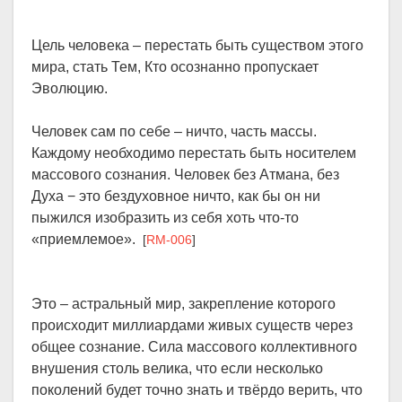
Цель человека – перестать быть существом этого
мира, стать Тем, Кто осознанно пропускает
Эволюцию.
Человек сам по себе – ничто, часть массы.
Каждому необходимо перестать быть носителем
массового сознания. Человек без Атмана, без
Духа − это бездуховное ничто, как бы он ни
пыжился изобразить из себя хоть что-то
«приемлемое».
[
RM-006
]
Это – астральный мир, закрепление которого
происходит миллиардами живых существ через
общее сознание. Сила массового коллективного
внушения столь велика, что если несколько
поколений будет точно знать и твёрдо верить, что