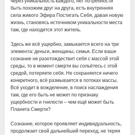
через уникальность каждого, нет потребности
быть похожим друг на друга, есть внутренняя
сила живого Эфира Постигать Себя, давая новую
жизнь, становясь источником уникальности места
там, где находится этот житель.
Здесь же всё ущербно, замыкается всего на три
элемента: деньги, женщины, семья. Если ваше
сознание не разотождествит себя с массой этой
среды, то в момент смерти вы сольётесь с этой
средой, потеряете себя. Не сохраняется ничего
конкретного, всё размывается в потоках массы.
Всё уходит в вожделение, в поиск наслаждения
там, где его быть не может по признаку
ущербности и гнилости – чем ещё может быть
Планета Смерти?
Сознание, которое проявляет индивидуальность,
продолжает свой дальнейший переход, не теряя