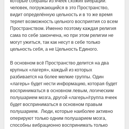
которые собраны из ячеек схожих вибраций:
человек, погружающийся в это Пространство,
видит определённую цельность и в то же время
теряет возможность цельного восприятия со всем
Пространством. Именно поэтому каждая религия
сама по себе закончена, но при этом религии не
могут ужиться, так как несут в себе только
цельность себя, а не Цельность Единого.
В основном всё Пространство делится на два
крупных «лагеря», каждый из которых
разбивается на более мелкие группы. Один
«лагерь» будет нести информацию, которая будет
восприниматься в основном левым, логическим
полушарием мозга, другой «лагерь»/группа ячеек
будет восприниматься в основном правым
полушарием. Люди, которые наиболее активно
оперируют только одним полушарием мозга,
способны вибрационно воспринимать только