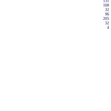
131
168
32
96
205
32
4