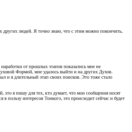
х других людей. Я точно знаю, что с этим можно покончить,
е наработки от прошлых этапов показались мне не
уховой Формой, мне удалось выйти и на других Духов.
ыл и я длительный этап своих поисков. Это тоже стало
то я пишу для тех, кто думает, что мои сообщения носят
 в пользу интересов Тонкого, это происходит сейчас и будет