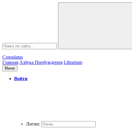
Consulatus
Главная
Азбука Пробуждения
Librarium
Меню
Войти
Логин: