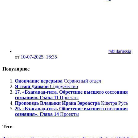
tabularussia
от
10-07-2025, 16:35
Популярное
Окончание перерыва
Сервисный отдел
Я твой Даймон
Содружество
17. «Бхагавад-гита. Обретение высшего состояния
сознания». Глава 11
Проекты
Проповедь Владыки Ирана Зороастра
Кшетра Русь
20. «Бхагавад-гита. Обретение высшего состояния
сознания». Глава 14
Проекты
Теги