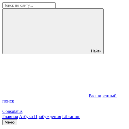
Найти
Расширенный
поиск
Consulatus
Главная
Азбука Пробуждения
Librarium
Меню