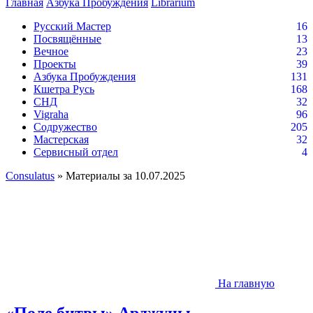
Главная
Азбука Пробуждения
Librarium
Русский Мастер
16
Посвящённые
13
Вечное
23
Проекты
39
Азбука Пробуждения
131
Кшетра Русь
168
СНД
32
Vigraha
96
Содружество
205
Мастерская
32
Сервисный отдел
4
Consulatus
» Материалы за 10.07.2025
На главную
«Поле битвы» Арджуны