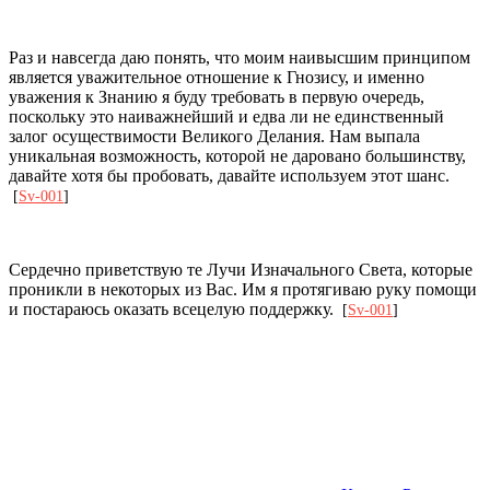
Раз и навсегда даю понять, что моим наивысшим принципом
является уважительное отношение к Гнозису, и именно
уважения к Знанию я буду требовать в первую очередь,
поскольку это наиважнейший и едва ли не единственный
залог осуществимости Великого Делания. Нам выпала
уникальная возможность, которой не даровано большинству,
давайте хотя бы пробовать, давайте используем этот шанс.
[
Sv-001
]
Сердечно приветствую те Лучи Изначального Света, которые
проникли в некоторых из Вас. Им я протягиваю руку помощи
и постараюсь оказать всецелую поддержку.
[
Sv-001
]