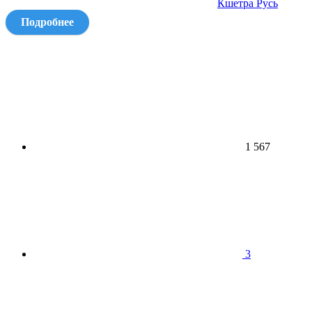
Кшетра Русь
Подробнее
1 567
3