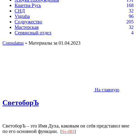
Кшетра Русь
168
СНД
32
Vigraha
96
Содружество
205
Мастерская
32
Сервисный отдел
4
Consulatus
» Материалы за 01.04.2023
На главную
СветоборЪ
СветоборЪ – это Имя Духа, каковым он себя представил мне
по его основной функции.
[
Sv-001
]