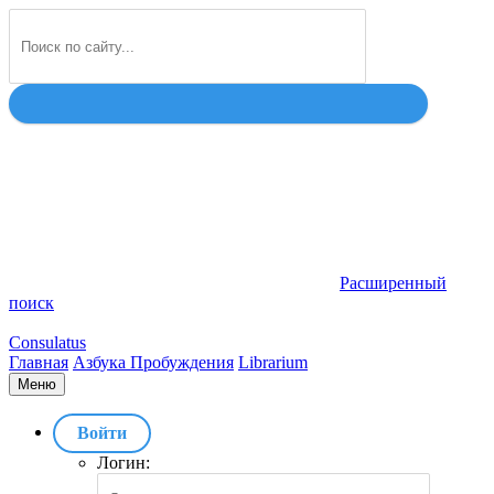
Найти
Расширенный
поиск
Consulatus
Главная
Азбука Пробуждения
Librarium
Меню
Войти
Логин: