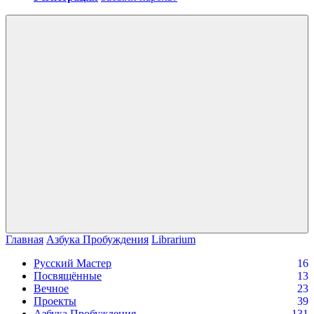
Войти
Главная
Азбука Пробуждения
Librarium
Русский Мастер
16
Посвящённые
13
Вечное
23
Проекты
39
Азбука Пробуждения
131